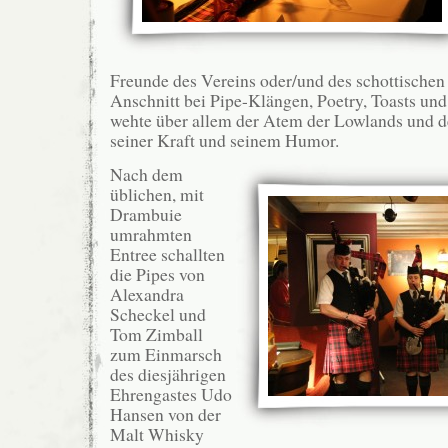
Freunde des Vereins oder/und des schottische
Anschnitt bei Pipe-Klängen, Poetry, Toasts und
wehte über allem der Atem der Lowlands und d
seiner Kraft und seinem Humor.
Nach dem
üblichen, mit
Drambuie
umrahmten
Entree schallten
die Pipes von
Alexandra
Scheckel und
Tom Zimball
zum Einmarsch
des diesjährigen
Ehrengastes Udo
Hansen von der
Malt Whisky