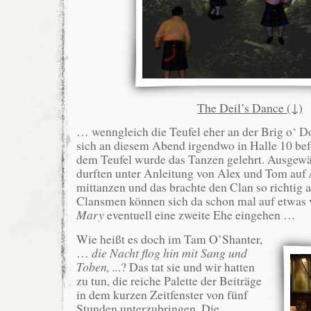
The Deil’s Dance (↓)
… wenngleich die Teufel eher an der Brig o‘ D
sich an diesem Abend irgendwo in Halle 10 bef
dem Teufel wurde das Tanzen gelehrt. Ausgewä
durften unter Anleitung von Alex und Tom auf
mittanzen und das brachte den Clan so richtig 
Clansmen können sich da schon mal auf etwas v
Mary
eventuell eine zweite Ehe eingehen …
Wie heißt es doch im Tam O’Shanter,
…
die Nacht flog hin mit Sang und
Toben, ..
.? Das tat sie und wir hatten
zu tun, die reiche Palette der Beiträge
in dem kurzen Zeitfenster von fünf
Stunden unterzubringen. Die