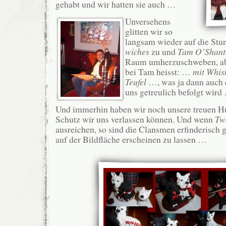
gehabt und wir hatten sie auch …
Unversehens
glitten wir so
langsam wieder auf die Stu
wiches
zu und
Tam O’Shant
Raum umherzuschweben, ab
bei Tam heisst: …
mit Whis
Teufel
…, was ja dann auch e
uns getreulich befolgt wird
Und immerhin haben wir noch unsere treuen Hu
Schutz wir uns verlassen können. Und wenn
Tw
ausreichen, so sind die Clansmen erfinderisch 
auf der Bildfläche erscheinen zu lassen …