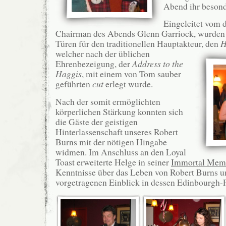
Abend ihr besond
Eingeleitet vom 
Chairman des Abends Glenn Garriock, wurden 
Türen für den traditionellen Hauptakteur, den
H
welcher nach der üblichen
Ehrenbezeigung, der
Address to the
Haggis
, mit einem von Tom sauber
geführten
cut
erlegt wurde.
Nach der somit ermöglichten
körperlichen Stärkung konnten sich
die Gäste der geistigen
Hinterlassenschaft unseres Robert
Burns mit der nötigen Hingabe
widmen. Im Anschluss an den Loyal
Toast erweiterte Helge in seiner
Immortal Mem
Kenntnisse über das Leben von Robert Burns 
vorgetragenen Einblick in dessen Edinbourgh-