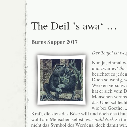
The Deil ’s awa‘ …
Burns Supper 2017
Der Teufel ist w
Nun ja, einmal w
und zwar
wi‘ the
berichtet es jede
Doch so wenig, w
Werken verschwun
hat er sich vom 
Menschen verabsc
das Übel schlecht
wie bei Goethe, 
Kraft, die stets das Böse will und doch das Gute
wohl am Menschen selbst, was
auld Nick
zu tun
nicht das Symbol des Werdens, doch damit wir, 