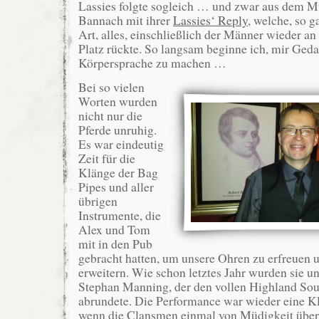
Lassies folgte sogleich … und zwar aus dem 
Bannach mit ihrer
Lassies‘ Reply
, welche, so g
Art, alles, einschließlich der Männer wieder a
Platz rückte. So langsam beginne ich, mir Ged
Körpersprache zu machen …
Bei so vielen
Worten wurden
nicht nur die
Pferde unruhig.
Es war eindeutig
Zeit für die
Klänge der Bag
Pipes und aller
übrigen
Instrumente, die
Alex und Tom
mit in den Pub
gebracht hatten, um unsere Ohren zu erfreuen 
erweitern. Wie schon letztes Jahr wurden sie un
Stephan Manning, der den vollen Highland Sou
abrundete. Die Performance war wieder eine Kl
wenn die Clansmen einmal von Müdigkeit übe