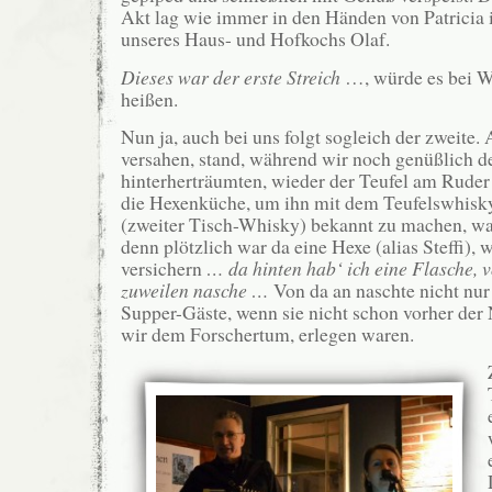
Akt lag wie immer in den Händen von Patricia
unseres Haus- und Hofkochs Olaf.
Dieses war der erste Streich
…, würde es bei 
heißen.
Nun ja, auch bei uns folgt sogleich der zweite.
versahen, stand, während wir noch genüßlich 
hinterherträumten, wieder der Teufel am Ruder 
die Hexenküche, um ihn mit dem Teufelswhis
(zweiter Tisch-Whisky) bekannt zu machen, was
denn plötzlich war da eine Hexe (alias Steffi), 
versichern
… da hinten hab‘ ich eine Flasche, v
zuweilen nasche …
Von da an naschte nicht nur
Supper-Gäste, wenn sie nicht schon vorher der 
wir dem Forschertum, erlegen waren.