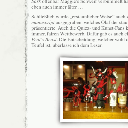
Sark
offenbar Maggie’s Schweif verbummelt ha
eben auch immer älter …
Schließlich wurde „erstaunlicher Weise“ auch 
manuscript
ausgegraben, welches Olaf der sta
präsentierte. Auch die Quizz- und Kunst-Fans
immer, fairen Wettbewerb. Dafür gab es auch ei
Peat’s Beast
. Die Entscheidung, welcher wohl de
Teufel ist, überlasse ich dem Leser.