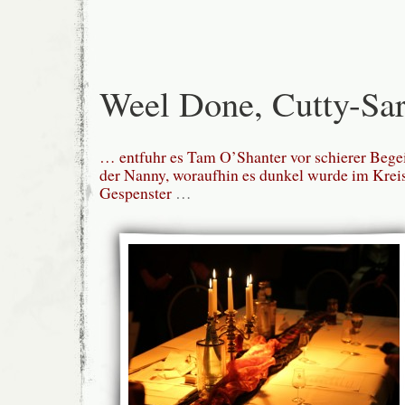
Weel Done, Cutty-Sa
… entfuhr es Tam O’Shanter vor schierer Bege
der Nanny, woraufhin es dunkel wurde im Kreis
Gespenster
…