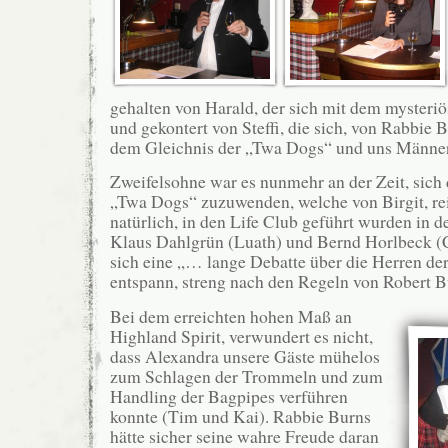
gehalten von Harald, der sich mit dem mysteriö
und gekontert von Steffi, die sich, von Rabbie B
dem Gleichnis der „Twa Dogs“ und uns Männe
Zweifelsohne war es nunmehr an der Zeit, sich
„Twa Dogs“ zuzuwenden, welche von Birgit, rei
natürlich, in den Life Club geführt wurden in 
Klaus Dahlgrün (Luath) und Bernd Horlbeck (C
sich eine „… lange Debatte über die Herren d
entspann, streng nach den Regeln von Robert Bu
Bei dem erreichten hohen Maß an
Highland Spirit, verwundert es nicht,
dass Alexandra unsere Gäste mühelos
zum Schlagen der Trommeln und zum
Handling der Bagpipes verführen
konnte (Tim und Kai). Rabbie Burns
hätte sicher seine wahre Freude daran