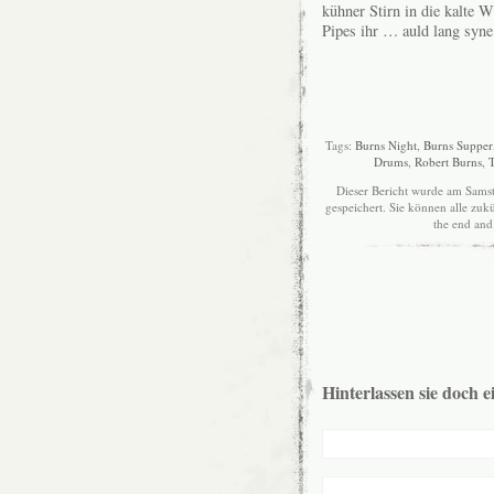
kühner Stirn in die kalte 
Pipes ihr … auld lang syn
Tags:
Burns Night
,
Burns Supper
Drums
,
Robert Burns
,
Dieser Bericht wurde am Samst
gespeichert. Sie können alle z
the end and 
Hinterlassen sie doch