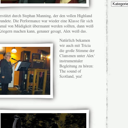
Unsere
Themen
terstützt durch Stephan Manning, der den vollen Highland
undete. Die Performance war wieder eine Klasse für sich
mal von Müdigkeit übermannt werden sollten, dann weiß
 Kriegern machen kann, genauer gesagt, Alex weiß das.
Natürlich bekamen
wir auch mit Tricia
die große Stimme der
Clansmen unter Alex‘
instrumentaler
Begleitung zu hören:
The sound of
Scotland, yea!