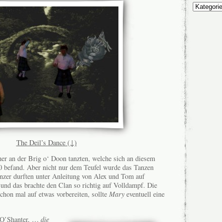
Unsere
Themen
The Deil’s Dance (↓)
er an der Brig o‘ Doon tanzten, welche sich an diesem
0 befand. Aber nicht nur dem Teufel wurde das Tanzen
nzer durften unter Anleitung von Alex und Tom auf
und das brachte den Clan so richtig auf Volldampf. Die
hon mal auf etwas vorbereiten, sollte
Mary
eventuell eine
 O’Shanter, …
die