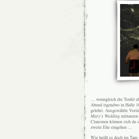
… wenngleich die Teufel eh
Abend irgendwo in Halle 1
gelehrt. Ausgewählte Vortä
Mary’s Wedding
mittanzen 
Clansmen können sich da sc
zweite Ehe eingehen …
Wie heißt es doch im Tam