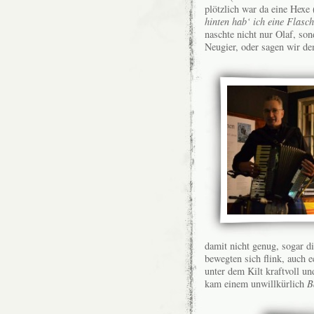
plötzlich war da eine Hexe (
hinten hab‘ ich eine Flasc
naschte nicht nur Olaf, son
Neugier, oder sagen wir d
damit nicht genug, sogar d
bewegten sich flink, auch 
unter dem Kilt kraftvoll 
kam einem unwillkürlich
B