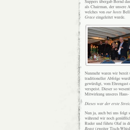
Suppers übergab Bernd das
als Chairman, der unsere A
welches von
our hosts
Bell
Grace
eingeleitet wurde.
Nunmehr waren wir bereit u
traditioneller Abfolge wurd
gewürdigt, vom Ehrengast e
verspeist. Dieser so wesen
Mitwirkung unseres Haus-
Dieses war der erste Strei
Nun ja, auch bei uns folgt 
während wir noch genüßlic
Ruder und führte Olaf in 
Beast
(zweiter Tisch-Whisk