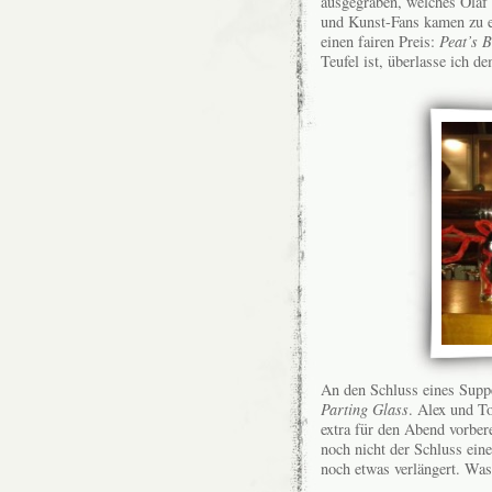
ausgegraben, welches Olaf 
und Kunst-Fans kamen zu e
einen fairen Preis:
Peat’s B
Teufel ist, überlasse ich d
An den Schluss eines Suppe
Parting Glass
. Alex und To
extra für den Abend vorbere
noch nicht der Schluss ein
noch etwas verlängert. Wa