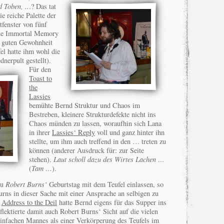
d Toben, ..
.? Das tat
ie reiche Palette der
tfenster von fünf
Die Immortal Memory
r guten Gewohnheit
el hatte ihm wohl die
nerpult gestellt).
Für den
Toast to
the
Lassies
bemühte Bernd Struktur und Chaos im
Bestreben, kleinere Strukturdefekte nicht ins
Chaos münden zu lassen, woraufhin sich Lana
in ihrer
Lassies‘ Reply
voll und ganz hinter ihn
stellte, um ihm auch treffend in den … treten zu
können (anderer Ausdruck für: zur Seite
stehen).
Laut scholl dazu des Wirtes Lachen …
(
Tam …
).
zu
Robert Burns‘
Geburtstag mit dem Teufel einlassen, so
ns in dieser Sache mit einer Ansprache an selbigen zu
e
Address to the Deil
hatte Bernd eigens für das Supper ins
lektierte damit auch Robert Burns‘ Sicht auf die vielen
infachen Mannes als einer Verkörperung des Teufels im