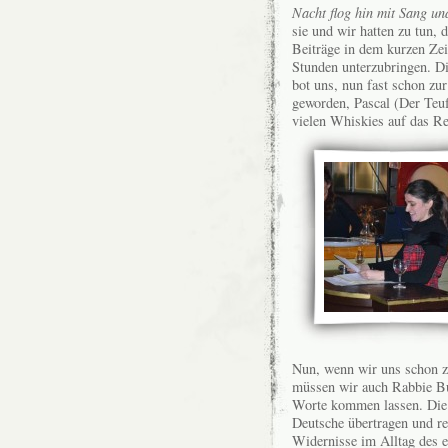
Nacht flog hin mit Sang un
sie und wir hatten zu tun, d
Beiträge in dem kurzen Zei
Stunden unterzubringen. 
bot uns, nun fast schon zu
geworden, Pascal (Der Teuf
vielen Whiskies auf das Red
Nun, wenn wir uns schon 
müssen wir auch Rabbie Bur
Worte kommen lassen. Di
Deutsche übertragen und ref
Widernisse im Alltag des e