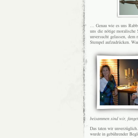
… Genau wie es uns Rabbie
uns die nötige moralische 
unversucht gelassen, dem 
Stempel aufzudrücken. War
beisammen sind wir, fanget
Das taten wir unverzüglich
wurde in gebührender Begle