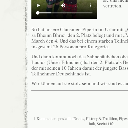
vertreten.
So hat unsere Clansmen-Piperin im Urlar mit 
sa Bheinn Bhric“ den 2. Platz belegt und mit „
March den 4. Und das bei einem starken Teiln
insgesamt 26 Personen pro Kategorie.
Und dann kommt noch das Sahnehäubchen oben
Lucius (Unser Filmchen) hat den 2. Platz als B
der mit seinen 10 Jahren damit der jüngste Ba
Teilnehmer Deutschlands ist.
Wir können auf sie stolz sein und wir sind es a
1 Kommentar
| posted in
Events
,
History & Tradition
,
Pipes
folk
,
Social Life