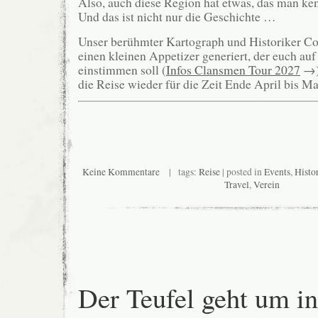
Also, auch diese Region hat etwas, das man ken
Und das ist nicht nur die Geschichte …
Unser berühmter Kartograph und Historiker Co
einen kleinen Appetizer generiert, der euch auf
einstimmen soll (
Infos Clansmen Tour 2027
→).
die Reise wieder für die Zeit Ende April bis Ma
Keine Kommentare
| tags:
Reise
| posted in
Events
,
Histo
Travel
,
Verein
Der Teufel geht um in