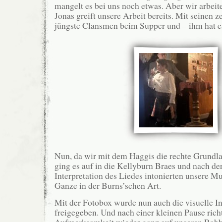
mangelt es bei uns noch etwas. Aber wir arbei
Jonas greift unsere Arbeit bereits. Mit seinen z
jüngste Clansmen beim Supper und – ihm hat 
Nun, da wir mit dem Haggis die rechte Grundla
ging es auf in die Kellyburn Braes und nach d
Interpretation des Liedes intonierten unsere M
Ganze in der Burns’schen Art.
Mit der Fotobox wurde nun auch die visuelle In
freigegeben. Und nach einer kleinen Pause rich
Aufmerksamkeit wieder ganz auf unseren Robb