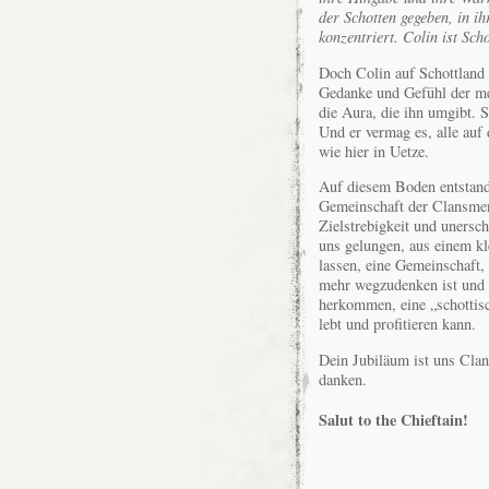
der Schotten gegeben, in ih
konzentriert. Colin ist Scho
Doch Colin auf Schottland 
Gedanke und Gefühl der m
die Aura, die ihn umgibt. S
Und er vermag es, alle auf
wie hier in Uetze.
Auf diesem Boden entstand
Gemeinschaft der Clansmen 
Zielstrebigkeit und unersc
uns gelungen, aus einem k
lassen, eine Gemeinschaft
mehr wegzudenken ist und 
herkommen, eine „schottisc
lebt und profitieren kann.
Dein Jubiläum ist uns Clan
danken.
Salut to the Chieftain!