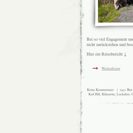
Bei so viel Engagement und
nicht zurückstehen und bes
Hier ein Reisebericht ↓
Weiterlesen
Keine Kommentare
| tags:
Ben
Keil Hill
,
Kilmartin
,
Lochaber
,