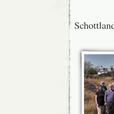
Schottlan