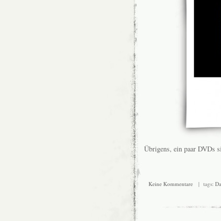
Übrigens, ein paar DVDs s
Keine Kommentare
| tags:
Da