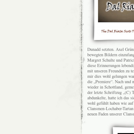
Dunadd setzten. Axel Grün
bewegten Bildern einzufang
Margret Schulte und Patric
diese Erinnerungen lebendi
mit unseren Freunden zu te
mir dies wohl gelungen war
die „Premiere“. Nach und n
wieder in Schottland, gem
der letzte Schriftzug „(C
abdunkelte, hatte ich das s
wohl gefühlt haben wie auf
Clansmen-Lochaber-Tartan 
neuen Faden unserer Clans