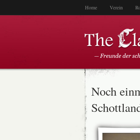
Home
Verein
Ro
Noch einm
Schottla