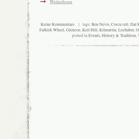
Weiterlesen
Keine Kommentare
| tags:
Ben Nevis
,
Corcu reti
,
Dal 
Falkirk Wheel
,
Glencoe
,
Keil Hill
,
Kilmartin
,
Lochaber
,
O
posted in
Events
,
History & Tradition
,