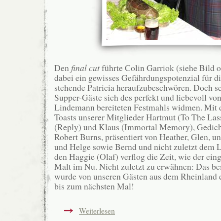
Den
final cut
führte Colin Garriok (siehe Bild o
dabei ein gewisses Gefährdungspotenzial für di
stehende Patricia heraufzubeschwören. Doch sc
Supper-Gäste sich des perfekt und liebevoll von
Lindemann bereiteten Festmahls widmen. Mit d
Toasts unserer Mitglieder Hartmut (To The Lass
(Reply) und Klaus (Immortal Memory), Gedich
Robert Burns, präsentiert von Heather, Glen, un
und Helge sowie Bernd und nicht zuletzt dem 
den Haggie (Olaf) verflog die Zeit, wie der ein
Malt im Nu. Nicht zuletzt zu erwähnen: Das be
wurde von unseren Gästen aus dem Rheinland e
bis zum nächsten Mal!
Weiterlesen