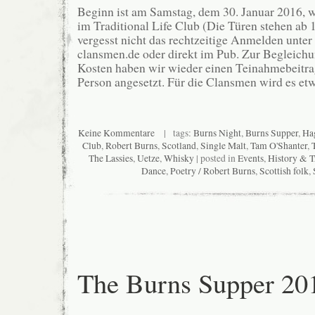
Beginn ist am Samstag, dem 30. Januar 2016, 
im Traditional Life Club (Die Türen stehen ab 1
vergesst nicht das rechtzeitige Anmelden unter
clansmen.de oder direkt im Pub. Zur Begleichu
Kosten haben wir wieder einen Teinahmebeitra
Person angesetzt. Für die Clansmen wird es etw
Keine Kommentare
| tags:
Burns Night
,
Burns Supper
,
Ha
Club
,
Robert Burns
,
Scotland
,
Single Malt
,
Tam O'Shanter
,
The Lassies
,
Uetze
,
Whisky
| posted in
Events
,
History & T
Dance
,
Poetry / Robert Burns
,
Scottish folk
,
The Burns Supper 20