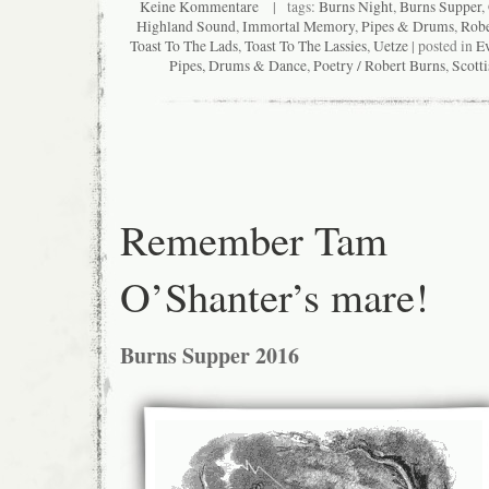
Keine Kommentare
| tags:
Burns Night
,
Burns Supper
,
Highland Sound
,
Immortal Memory
,
Pipes & Drums
,
Robe
Toast To The Lads
,
Toast To The Lassies
,
Uetze
| posted in
Ev
Pipes, Drums & Dance
,
Poetry / Robert Burns
,
Scotti
Remember Tam
O’Shanter’s mare!
Burns Supper 2016