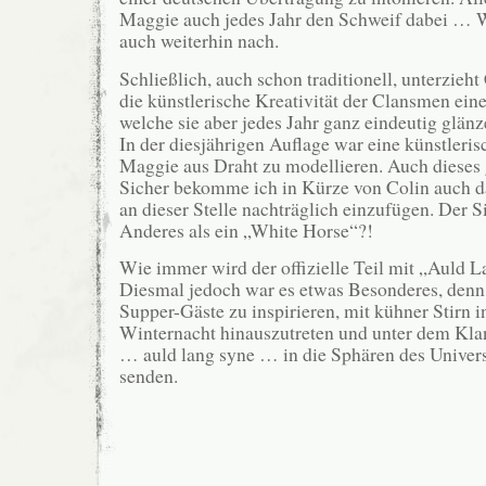
Maggie auch jedes Jahr den Schweif dabei … W
auch weiterhin nach.
Schließlich, auch schon traditionell, unterzieht
die künstlerische Kreativität der Clansmen eine
welche sie aber jedes Jahr ganz eindeutig glän
In der diesjährigen Auflage war eine künstler
Maggie aus Draht zu modellieren. Auch dieses 
Sicher bekomme ich in Kürze von Colin auch da
an dieser Stelle nachträglich einzufügen. Der S
Anderes als ein „White Horse“?!
Wie immer wird der offizielle Teil mit „Auld 
Diesmal jedoch war es etwas Besonderes, denn 
Supper-Gäste zu inspirieren, mit kühner Stirn in
Winternacht hinauszutreten und unter dem Klan
… auld lang syne … in die Sphären des Univer
senden.