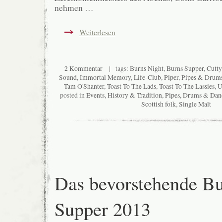
nehmen …
Weiterlesen
2 Kommentar
| tags:
Burns Night
,
Burns Supper
,
Cutty
Sound
,
Immortal Memory
,
Life-Club
,
Piper
,
Pipes & Drum
Tam O'Shanter
,
Toast To The Lads
,
Toast To The Lassies
,
U
posted in
Events
,
History & Tradition
,
Pipes, Drums & Dan
Scottish folk
,
Single Malt
Das bevorstehende B
Supper 2013