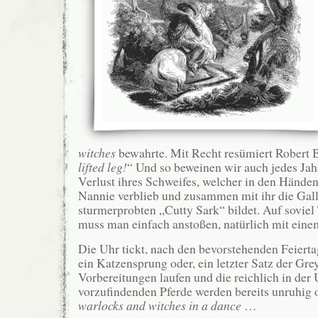
witches
bewahrte. Mit Recht resümiert Robert B
lifted leg!
“ Und so beweinen wir auch jedes Jah
Verlust ihres Schweifes, welcher in den Händen
Nannie verblieb und zusammen mit ihr die Gall
sturmerprobten „Cutty Sark“ bildet. Auf sovie
muss man einfach anstoßen, natürlich mit ein
Die Uhr tickt, nach den bevorstehenden Feierta
ein Katzensprung oder, ein letzter Satz der G
Vorbereitungen laufen und die reichlich in de
vorzufindenden Pferde werden bereits unruhig
warlocks
and witches in a dance
…