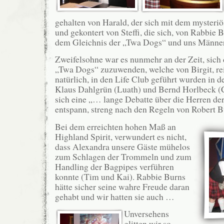
gehalten von Harald, der sich mit dem mysteriö
und gekontert von Steffi, die sich, von Rabbie B
dem Gleichnis der „Twa Dogs“ und uns Männe
Zweifelsohne war es nunmehr an der Zeit, sich
„Twa Dogs“ zuzuwenden, welche von Birgit, rei
natürlich, in den Life Club geführt wurden in 
Klaus Dahlgrün (Luath) und Bernd Horlbeck (C
sich eine „… lange Debatte über die Herren d
entspann, streng nach den Regeln von Robert Bu
Bei dem erreichten hohen Maß an
Highland Spirit, verwundert es nicht,
dass Alexandra unsere Gäste mühelos
zum Schlagen der Trommeln und zum
Handling der Bagpipes verführen
konnte (Tim und Kai). Rabbie Burns
hätte sicher seine wahre Freude daran
gehabt und wir hatten sie auch …
Unversehens
glitten wir so