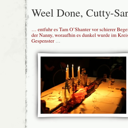
Weel Done, Cutty-Sa
… entfuhr es Tam O’Shanter vor schierer Bege
der Nanny, woraufhin es dunkel wurde im Kreis
Gespenster
…