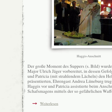
Haggis-Anschnitt
Der große Moment des Suppers (s. Bild) wurde 
Major Ulrich Jäger vorbereitet, in dessen Gefo
und Patricia (mit strahlendem Lächeln) den H
präsentierten, Ehrengast Andrea Lüneburg trug
Haggis vor und Patricia assistierte beim Anschn
Schafsmagens mittels der so gefährlichen Waff
Weiterlesen