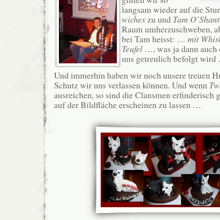
langsam wieder auf die Stu
wiches
zu und
Tam O’Shant
Raum umherzuschweben, ab
bei Tam heisst: …
mit Whis
Teufel
…, was ja dann auch e
uns getreulich befolgt wird
Und immerhin haben wir noch unsere treuen Hu
Schutz wir uns verlassen können. Und wenn
Tw
ausreichen, so sind die Clansmen erfinderisch 
auf der Bildfläche erscheinen zu lassen …