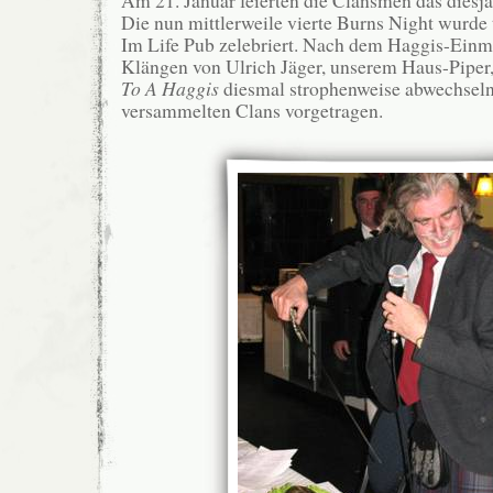
Am 21. Januar feierten die Clansmen das diesj
Die nun mittlerweile vierte Burns Night wurde 
Im Life Pub zelebriert. Nach dem Haggis-Einm
Klängen von Ulrich Jäger, unserem Haus-Piper
To A Haggis
diesmal strophenweise abwechsel
versammelten Clans vorgetragen.