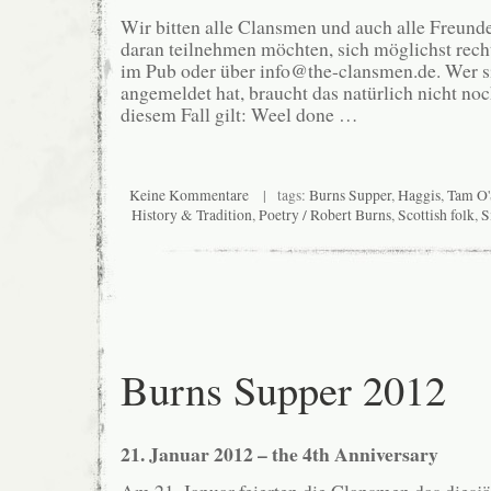
Wir bitten alle Clansmen und auch alle Freund
daran teilnehmen möchten, sich möglichst rech
im Pub oder über info@the-clansmen.de. Wer s
angemeldet hat, braucht das natürlich nicht noc
diesem Fall gilt: Weel done …
Keine Kommentare
| tags:
Burns Supper
,
Haggis
,
Tam O'
History & Tradition
,
Poetry / Robert Burns
,
Scottish folk
,
S
Burns Supper 2012
21. Januar 2012 – the
4th Anniversary