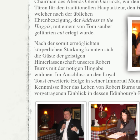
Chairman des Abends Glenn Garriock, wurden 
Türen für den traditionellen Hauptakteur, den
H
welcher nach der üblichen
Ehrenbezeigung, der
Address to the
Haggis
, mit einem von Tom sauber
geführten
cut
erlegt wurde.
Nach der somit ermöglichten
körperlichen Stärkung konnten sich
die Gäste der geistigen
Hinterlassenschaft unseres Robert
Burns mit der nötigen Hingabe
widmen. Im Anschluss an den Loyal
Toast erweiterte Helge in seiner
Immortal Mem
Kenntnisse über das Leben von Robert Burns 
vorgetragenen Einblick in dessen Edinbourgh-