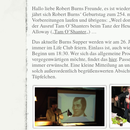
Hallo liebe Robert Burns Freunde, es ist wieder
jährt sich Robert Burns‘ Geburtstag zum 254. m
Vorbereitungen laufen und übrigens: „Weel done
der Ausruf Tam O’Shanters beim Tanz der Hexe
Alloway („
Tam O’Shanter
„) …
Das aktuelle Burns Supper werden wir am 26. 
immer im Life Club feiern. Einlass ist, auch w
Beginn um 18:30. Wer sich das allgemeine Pro
vergegenwärtigen möchte, findet das
hier
. Pass
immer erwünscht. Eine kleine Mitteilung an un
solch außerordentlich begrüßenswerten Absicht
Tüpfelchen.