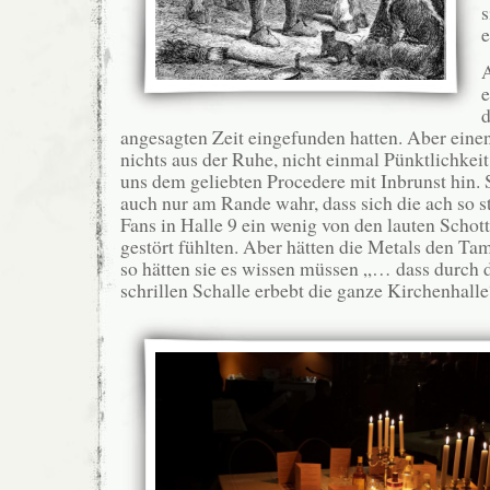
s
e
A
e
d
angesagten Zeit eingefunden hatten. Aber eine
nichts aus der Ruhe, nicht einmal Pünktlichkei
uns dem geliebten Procedere mit Inbrunst hin.
auch nur am Rande wahr, dass sich die ach so s
Fans in Halle 9 ein wenig von den lauten Schot
gestört fühlten. Aber hätten die Metals den Ta
so hätten sie es wissen müssen „… dass durch 
schrillen Schalle erbebt die ganze Kirchenhalle