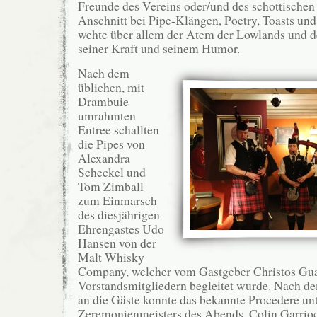
Freunde des Vereins oder/und des schottische
Anschnitt bei Pipe-Klängen, Poetry, Toasts und
wehte über allem der Atem der Lowlands und d
seiner Kraft und seinem Humor.
Nach dem
üblichen, mit
Drambuie
umrahmten
Entree schallten
die Pipes von
Alexandra
Scheckel und
Tom Zimball
zum Einmarsch
des diesjährigen
Ehrengastes Udo
Hansen von der
Malt Whisky
Company, welcher vom Gastgeber Christos Gu
Vorstandsmitgliedern begleitet wurde. Nach
an die Gäste konnte das bekannte Procedere unt
Zeremonienmeisters des Abends, Colin Garrio